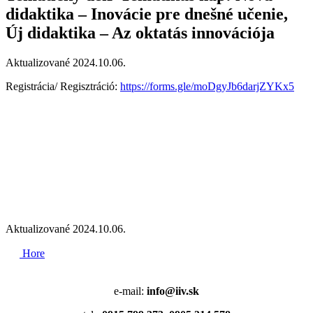
didaktika – Inovácie pre dnešné učenie,
Új didaktika – Az oktatás innovációja
Aktualizované 2024.10.06.
Registrácia/ Regisztráció:
https://forms.gle/moDgyJb6darjZYKx5
Aktualizované 2024.10.06.
Hore
e-mail:
info@iiv.sk