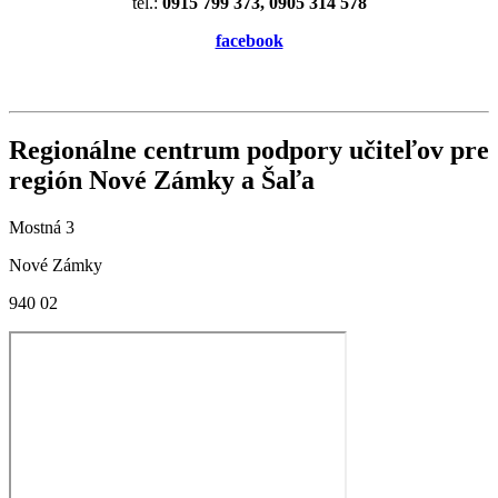
tel.:
0915 799 373, 0905 314 578
facebook
Regionálne centrum podpory učiteľov pre
región Nové Zámky a Šaľa
Mostná 3
Nové Zámky
940 02