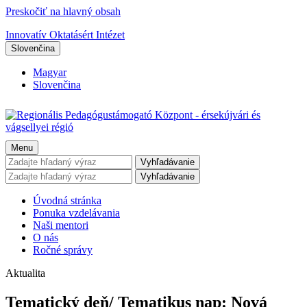
Preskočiť na hlavný obsah
Innovatív Oktatásért Intézet
Slovenčina
Magyar
Slovenčina
Menu
Vyhľadávanie
Vyhľadávanie
Úvodná stránka
Ponuka vzdelávania
Naši mentori
O nás
Ročné správy
Aktualita
Tematický deň/ Tematikus nap: Nová